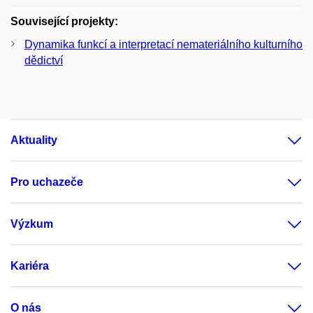
Související projekty:
Dynamika funkcí a interpretací nemateriálního kulturního
dědictví
Aktuality
Pro uchazeče
Výzkum
Kariéra
O nás