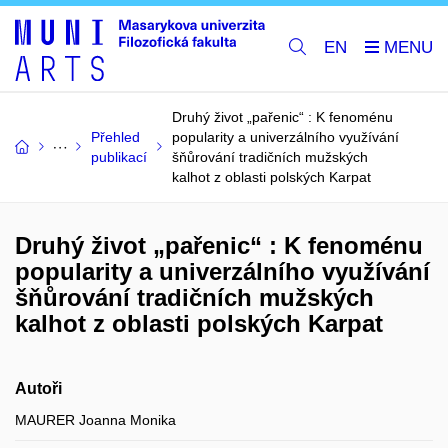
EN
Druhý život „pařenic“ : K fenoménu
Přehled
popularity a univerzálního využívání
publikací
šňůrování tradičních mužských
kalhot z oblasti polských Karpat
Druhý život „pařenic“ : K fenoménu
popularity a univerzálního využívání
šňůrování tradičních mužských
kalhot z oblasti polských Karpat
Autoři
MAURER Joanna Monika