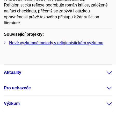
Religionistická reflexe podrobuje román kritice, založené
na fact checkingu, přičemž se zabývá i otázkou
oprávněnosti právě takového přístupu k žánru fiction
literature.
Související projekty:
Nové výzkumné metody v religionistickém výzkumu
Aktuality
Pro uchazeče
Výzkum