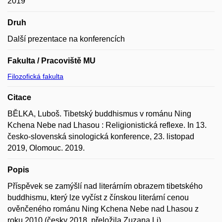
2019
Druh
Další prezentace na konferencích
Fakulta / Pracoviště MU
Filozofická fakulta
Citace
BĚLKA, Luboš. Tibetský buddhismus v románu Ning
Kchena Nebe nad Lhasou : Religionistická reflexe. In 13.
česko-slovenská sinologická konference, 23. listopad
2019, Olomouc. 2019.
Popis
Příspěvek se zamýšlí nad literárním obrazem tibetského
buddhismu, který lze vyčíst z čínskou literární cenou
ověnčeného románu Ning Kchena Nebe nad Lhasou z
roku 2010 (česky 2018, přeložila Zuzana Li).