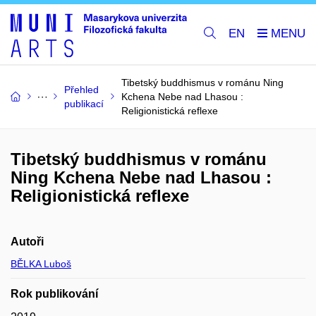
EN
Tibetský buddhismus v románu Ning
Přehled
Kchena Nebe nad Lhasou :
publikací
Religionistická reflexe
Tibetský buddhismus v románu
Ning Kchena Nebe nad Lhasou :
Religionistická reflexe
Autoři
BĚLKA Luboš
Rok publikování