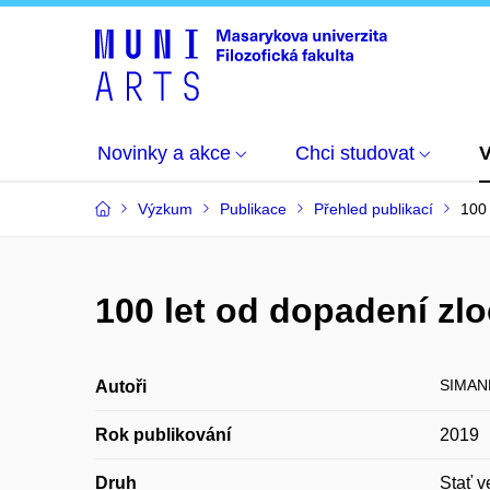
Novinky a akce
Chci studovat
Výzkum
Publikace
Přehled publikací
100 
100 let od dopadení zl
SIMAND
Autoři
Rok publikování
2019
Druh
Stať v