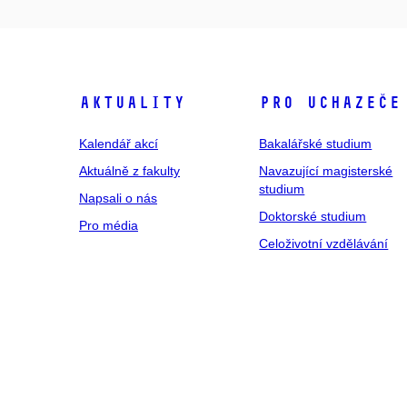
Aktuality
Pro uchazeče
Kalendář akcí
Bakalářské studium
Aktuálně z fakulty
Navazující magisterské
studium
Napsali o nás
Doktorské studium
Pro média
Celoživotní vzdělávání