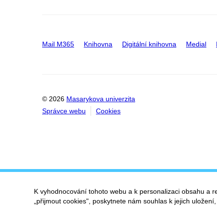
Mail M365
Knihovna
Digitální knihovna
Medial
© 2026
Masarykova univerzita
Správce webu
Cookies
K vyhodnocování tohoto webu a k personalizaci obsahu a r
„přijmout cookies", poskytnete nám souhlas k jejich uložení