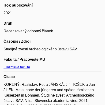
Rok publikování
2021
Druh
Recenzovaný odborný článek
Časopis / Zdroj
Študijné zvesti Archeologického ústavu SAV
Fakulta / Pracoviště MU
Filozofická fakulta
Citace
KORENÝ, Rastislav; Petra JÁNSKÁ; Jiří HOŠEK a Jan
JÍLEK. Metallhorte der jüngeren und späten römischen
Kaiserzeit in Böhmen. Študijné zvesti Archeologického
ústavu SAV. Nitra: Slovenská akadémia vied, 2021,