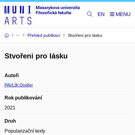
EN
Přehled publikací
Stvořeni pro lásku
Stvořeni pro lásku
Autoři
PAVLÍK Ondřej
Rok publikování
2021
Druh
Popularizační texty