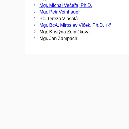
Mgr. Michal Večeřa, Ph.D.
Mgr. Petr Veinhauer
Bc. Tereza Vlasatá
Mgr. BcA. Miroslav Vlček, Ph.D.
Mgr. Kristýna Zelníčková
Mgr. Jan Žampach