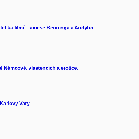
stetika filmů Jamese Benninga a Andyho
 Němcové, vlastencích a erotice.
 Karlovy Vary