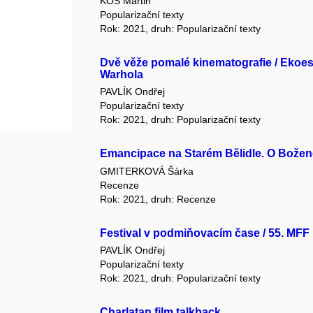
KOS Martin
Popularizační texty
Rok: 2021, druh: Popularizační texty
Dvě věže pomalé kinematografie / Ekoe
Warhola
PAVLÍK Ondřej
Popularizační texty
Rok: 2021, druh: Popularizační texty
Emancipace na Starém Bělidle. O Boženě
GMITERKOVÁ Šárka
Recenze
Rok: 2021, druh: Recenze
Festival v podmiňovacím čase / 55. MFF
PAVLÍK Ondřej
Popularizační texty
Rok: 2021, druh: Popularizační texty
Charlatan film talkback