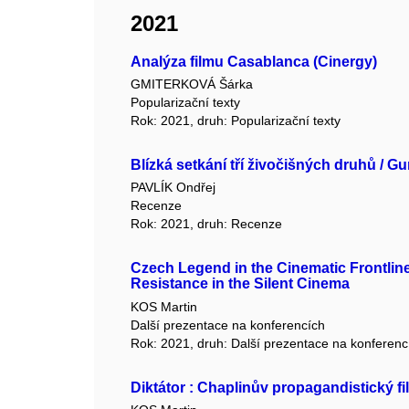
2021
Analýza filmu Casablanca (Cinergy)
GMITERKOVÁ Šárka
Popularizační texty
Rok: 2021, druh: Popularizační texty
Blízká setkání tří živočišných druhů / G
PAVLÍK Ondřej
Recenze
Rok: 2021, druh: Recenze
Czech Legend in the Cinematic Frontline.
Resistance in the Silent Cinema
KOS Martin
Další prezentace na konferencích
Rok: 2021, druh: Další prezentace na konferenc
Diktátor : Chaplinův propagandistický fi