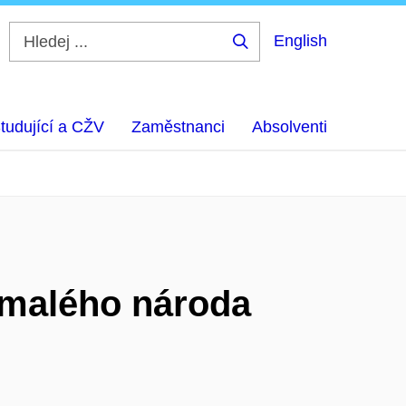
English
Hledej
...
tudující a CŽV
Zaměstnanci
Absolventi
 malého národa