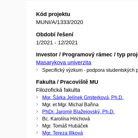
Kód projektu
MUNI/A/1333/2020
Období řešení
1/2021 - 12/2021
Investor / Programový rámec / typ pro
Masarykova univerzita
Specifický výzkum - podpora studentských p
Fakulta / Pracoviště MU
Filozofická fakulta
Mgr. Šárka Jelínek Gmiterková, Ph.D.
Mgr. et Mgr. Michal Bařina
PhDr. Jaromír Blažejovský, Ph.D.
Bc. Karolína Hrichová
Mgr. Tomáš Hubáček
Mgr. Tereza Illková