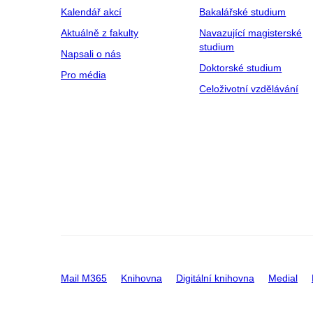
Kalendář akcí
Bakalářské studium
Aktuálně z fakulty
Navazující magisterské
studium
Napsali o nás
Doktorské studium
Pro média
Celoživotní vzdělávání
Mail M365
Knihovna
Digitální knihovna
Medial