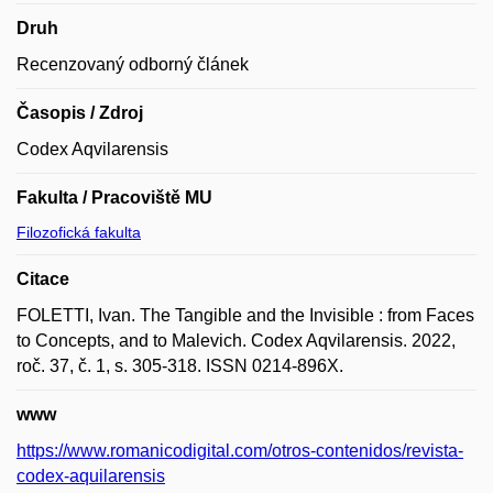
Druh
Recenzovaný odborný článek
Časopis / Zdroj
Codex Aqvilarensis
Fakulta / Pracoviště MU
Filozofická fakulta
Citace
FOLETTI, Ivan. The Tangible and the Invisible : from Faces
to Concepts, and to Malevich. Codex Aqvilarensis. 2022,
roč. 37, č. 1, s. 305-318. ISSN 0214-896X.
www
https://www.romanicodigital.com/otros-contenidos/revista-
codex-aquilarensis