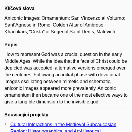
Klíčová slova
Aniconic Images; Ornamentum; San Vincenzo al Volturno;
Sant’Agnese in Rome; Golden Altar of Ambrose;
Khachkars; “Crista” of Suger of Saint Denis; Malevich
Popis
How to represent God was a crucial question in the early
Middle Ages. While the idea that the face of Christ could be
depicted was accepted, alternative versions emerged over
the centuries. Following an initial phase with devotional
images oscillating between mimetic and schematic,
aniconic images appeared more prevalently. Aniconic
ornamentum then became one of the most effective ways to
give a tangible dimension to the invisible god.
Související projekty:
Cultural Interactions in the Medieval Subcaucasian
Region: Historiographical and Art-Historical