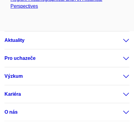
Perspectives
Aktuality
Pro uchazeče
Výzkum
Kariéra
O nás