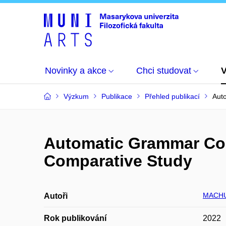
Novinky a akce
Chci studovat
Výzkum
Publikace
Přehled publikací
Aut
Automatic Grammar Cor
Comparative Study
MACHU
Autoři
Rok publikování
2022