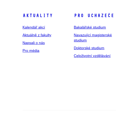
Aktuality
Pro uchazeče
Kalendář akcí
Bakalářské studium
Aktuálně z fakulty
Navazující magisterské
studium
Napsali o nás
Doktorské studium
Pro média
Celoživotní vzdělávání