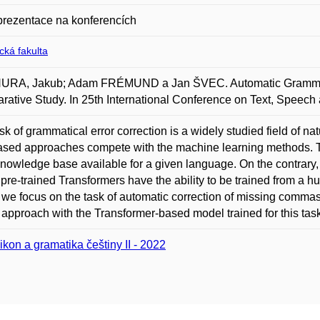
prezentace na konferencích
ická fakulta
RA, Jakub; Adam FRÉMUND a Jan ŠVEC. Automatic Grammar Co
ative Study. In 25th International Conference on Text, Speech 
sk of grammatical error correction is a widely studied field of n
ased approaches compete with the machine learning methods. T
nowledge base available for a given language. On the contrary, 
 pre-trained Transformers have the ability to be trained from a h
 we focus on the task of automatic correction of missing commas
approach with the Transformer-based model trained for this task
ikon a gramatika češtiny II - 2022