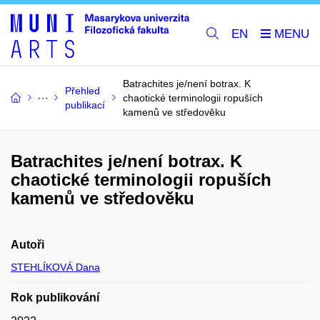
EN
Batrachites je/není botrax. K
Přehled
chaotické terminologii ropuších
publikací
kamenů ve středověku
Batrachites je/není botrax. K
chaotické terminologii ropuších
kamenů ve středověku
Autoři
STEHLÍKOVÁ Dana
Rok publikování