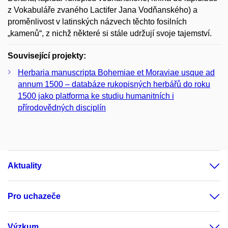
z Vokabuláře zvaného Lactifer Jana Vodňanského) a
proměnlivost v latinských názvech těchto fosilních
„kamenů“, z nichž některé si stále udržují svoje tajemství.
Související projekty:
Herbaria manuscripta Bohemiae et Moraviae usque ad
annum 1500 – databáze rukopisných herbářů do roku
1500 jako platforma ke studiu humanitních i
přírodovědných disciplín
Aktuality
Pro uchazeče
Výzkum