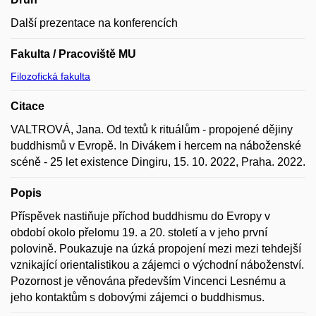
Další prezentace na konferencích
Fakulta / Pracoviště MU
Filozofická fakulta
Citace
VALTROVÁ, Jana. Od textů k rituálům - propojené dějiny
buddhismů v Evropě. In Divákem i hercem na náboženské
scéně - 25 let existence Dingiru, 15. 10. 2022, Praha. 2022.
Popis
Příspěvek nastiňuje příchod buddhismu do Evropy v
období okolo přelomu 19. a 20. století a v jeho první
polovině. Poukazuje na úzká propojení mezi mezi tehdejší
vznikající orientalistikou a zájemci o východní náboženství.
Pozornost je věnována především Vincenci Lesnému a
jeho kontaktům s dobovými zájemci o buddhismus.