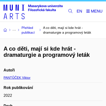
EN
Přehled
A co děti, mají si kde hrát -
publikací
dramaturgie a programový leták
A co děti, mají si kde hrát -
dramaturgie a programový leták
Autoři
PANTŮČEK Viktor
Rok publikování
2022
Druh