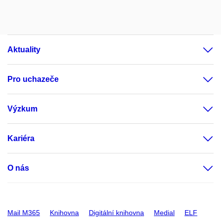
Aktuality
Pro uchazeče
Výzkum
Kariéra
O nás
Mail M365
Knihovna
Digitální knihovna
Medial
ELF