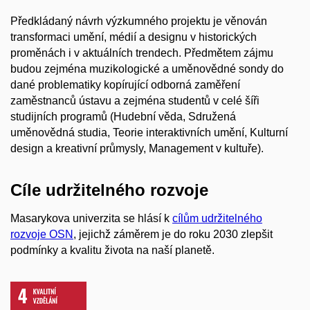
Předkládaný návrh výzkumného projektu je věnován
transformaci umění, médií a designu v historických
proměnách i v aktuálních trendech. Předmětem zájmu
budou zejména muzikologické a uměnovědné sondy do
dané problematiky kopírující odborná zaměření
zaměstnanců ústavu a zejména studentů v celé šíři
studijních programů (Hudební věda, Sdružená
uměnovědná studia, Teorie interaktivních umění, Kulturní
design a kreativní průmysly, Management v kultuře).
Cíle udržitelného rozvoje
Masarykova univerzita se hlásí k
cílům udržitelného
rozvoje OSN
, jejichž záměrem je do roku 2030 zlepšit
podmínky a kvalitu života na naší planetě.