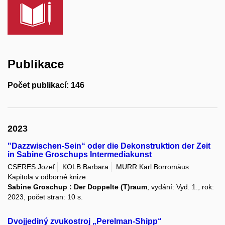
Publikace
Počet publikací: 146
2023
"Dazzwischen-Sein“ oder die Dekonstruktion der Zeit
in Sabine Groschups Intermediakunst
CSERES Jozef
KOLB Barbara
MURR Karl Borromäus
Kapitola v odborné knize
Sabine Groschup : Der Doppelte (T)raum
, vydání: Vyd. 1., rok:
2023, počet stran: 10 s.
Dvojjediný zvukostroj „Perelman-Shipp“