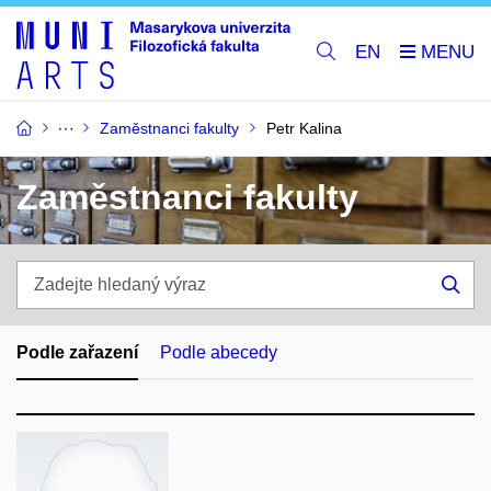
EN
Zaměstnanci fakulty
Petr Kalina
Zaměstnanci fakulty
Zadejte
hledaný
Hle
výraz
Podle zařazení
Podle abecedy