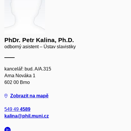
PhDr. Petr Kalina, Ph.D.
odborný asistent – Ústav slavistiky
kancelář: bud. A/A.315
Arna Nováka 1
602 00 Brno
Zobrazit na mapě
549 49
4589
kalina@phil.muni.cz