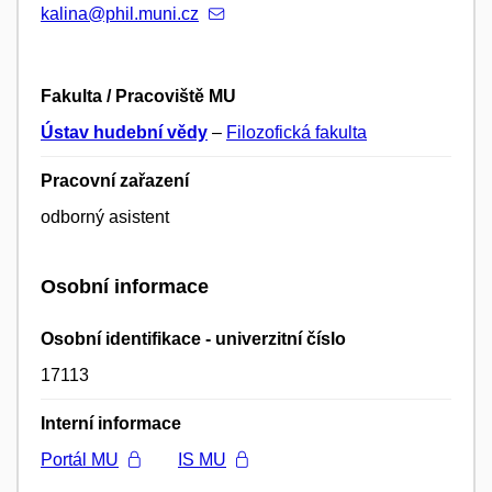
kalina@phil.muni.cz
Fakulta / Pracoviště MU
Ústav hudební vědy
–
Filozofická fakulta
Pracovní zařazení
odborný asistent
Osobní informace
Osobní identifikace - univerzitní číslo
17113
Interní informace
Portál MU
IS MU