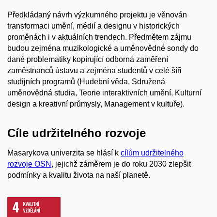
Předkládaný návrh výzkumného projektu je věnován
transformaci umění, médií a designu v historických
proměnách i v aktuálních trendech. Předmětem zájmu
budou zejména muzikologické a uměnovědné sondy do
dané problematiky kopírující odborná zaměření
zaměstnanců ústavu a zejména studentů v celé šíři
studijních programů (Hudební věda, Sdružená
uměnovědná studia, Teorie interaktivních umění, Kulturní
design a kreativní průmysly, Management v kultuře).
Cíle udržitelného rozvoje
Masarykova univerzita se hlásí k
cílům udržitelného
rozvoje OSN
, jejichž záměrem je do roku 2030 zlepšit
podmínky a kvalitu života na naší planetě.