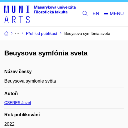
EN
Přehled publikací
Beuysova symfónia sveta
Beuysova symfónia sveta
Název česky
Beuysova symfonie světa
Autoři
CSERES Jozef
Rok publikování
2022