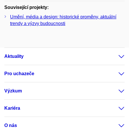
Související projekty:
Umění, média a design: historické proměny, aktuální
trendy a výzvy budoucnosti
Aktuality
Pro uchazeče
Výzkum
Kariéra
O nás