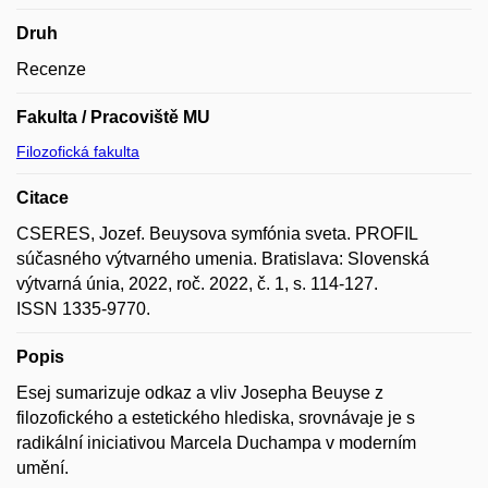
Druh
Recenze
Fakulta / Pracoviště MU
Filozofická fakulta
Citace
CSERES, Jozef. Beuysova symfónia sveta. PROFIL
súčasného výtvarného umenia. Bratislava: Slovenská
výtvarná únia, 2022, roč. 2022, č. 1, s. 114-127.
ISSN 1335-9770.
Popis
Esej sumarizuje odkaz a vliv Josepha Beuyse z
filozofického a estetického hlediska, srovnávaje je s
radikální iniciativou Marcela Duchampa v moderním
umění.