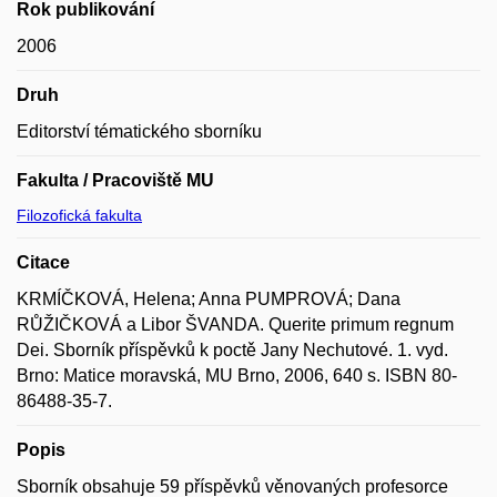
Rok publikování
2006
Druh
Editorství tématického sborníku
Fakulta / Pracoviště MU
Filozofická fakulta
Citace
KRMÍČKOVÁ, Helena; Anna PUMPROVÁ; Dana
RŮŽIČKOVÁ a Libor ŠVANDA. Querite primum regnum
Dei. Sborník příspěvků k poctě Jany Nechutové. 1. vyd.
Brno: Matice moravská, MU Brno, 2006, 640 s. ISBN 80-
86488-35-7.
Popis
Sborník obsahuje 59 příspěvků věnovaných profesorce