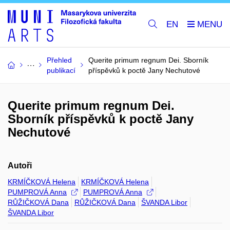
EN
Přehled
Querite primum regnum Dei. Sborník
publikací
příspěvků k poctě Jany Nechutové
Querite primum regnum Dei.
Sborník příspěvků k poctě Jany
Nechutové
Autoři
KRMÍČKOVÁ Helena
KRMÍČKOVÁ Helena
PUMPROVÁ Anna
PUMPROVÁ Anna
RŮŽIČKOVÁ Dana
RŮŽIČKOVÁ Dana
ŠVANDA Libor
ŠVANDA Libor