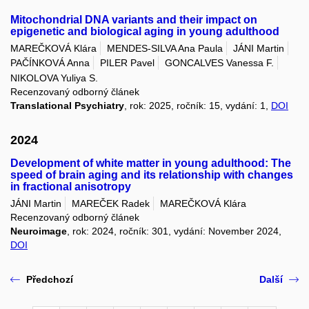
Mitochondrial DNA variants and their impact on
epigenetic and biological aging in young adulthood
MAREČKOVÁ Klára
MENDES-SILVA Ana Paula
JÁNI Martin
PAČÍNKOVÁ Anna
PILER Pavel
GONCALVES Vanessa F.
NIKOLOVA Yuliya S.
Recenzovaný odborný článek
Translational Psychiatry
, rok: 2025, ročník: 15, vydání: 1,
DOI
2024
Development of white matter in young adulthood: The
speed of brain aging and its relationship with changes
in fractional anisotropy
JÁNI Martin
MAREČEK Radek
MAREČKOVÁ Klára
Recenzovaný odborný článek
Neuroimage
, rok: 2024, ročník: 301, vydání: November 2024,
DOI
Předchozí
Další