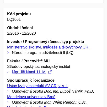
Kód projektu
LQ1601
Období řešení
2/2016 - 12/2020
Investor / Programový rámec / typ projektu
Ministerstvo školství, mládeže a tělovýchovy ČR
Národní program udržitelnosti II (LQ)
Fakulta / Pracoviště MU
Středoevropský technologický institut
Mgr. Jiří Nantl, LL.M.
Spolupracující organizace
Ústav fyziky materiálů AV ČR, v. v. i.
Odpovědná osoba Doc. Ing. Luboš Náhlík, Ph.D.
Mendelova univerzita v Brně
Odpovědná osoba Mgr. Vilém Reinöhl, CSc.