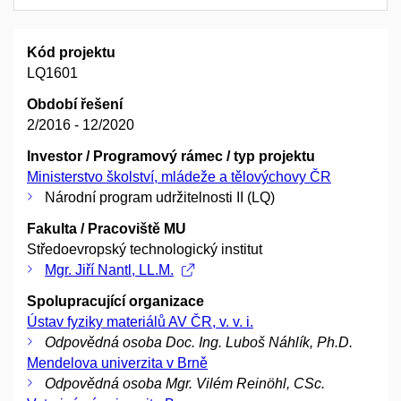
Kód projektu
LQ1601
Období řešení
2/2016 - 12/2020
Investor / Programový rámec / typ projektu
Ministerstvo školství, mládeže a tělovýchovy ČR
Národní program udržitelnosti II (LQ)
Fakulta / Pracoviště MU
Středoevropský technologický institut
Mgr. Jiří Nantl, LL.M.
Spolupracující organizace
Ústav fyziky materiálů AV ČR, v. v. i.
Odpovědná osoba Doc. Ing. Luboš Náhlík, Ph.D.
Mendelova univerzita v Brně
Odpovědná osoba Mgr. Vilém Reinöhl, CSc.