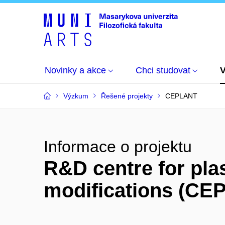
Novinky a akce
Chci studovat
Výzkum
Řešené projekty
CEPLANT
Informace o projektu
R&D centre for pl
modifications (CE