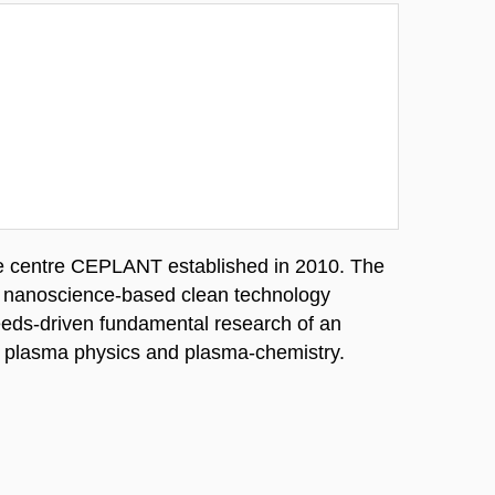
the centre CEPLANT established in 2010. The
ce nanoscience-based clean technology
needs-driven fundamental research of an
 of plasma physics and plasma-chemistry.