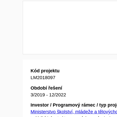
Kód projektu
LM2018097
Období řešení
3/2019 - 12/2022
Investor / Programový rámec / typ pro
Ministerstvo školství, mládeže a tělovýc