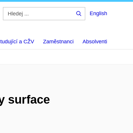
English
Hledej
...
tudující a CŽV
Zaměstnanci
Absolventi
y surface