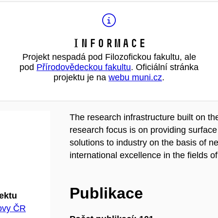
Informace
Projekt nespadá pod Filozofickou fakultu, ale
pod
Přírodovědeckou fakultu
. Oficiální stránka
projektu je na
webu muni.cz
.
The research infrastructure built on 
research focus is on providing surfa
solutions to industry on the basis of 
international excellence in the fields
Publikace
jektu
hovy ČR