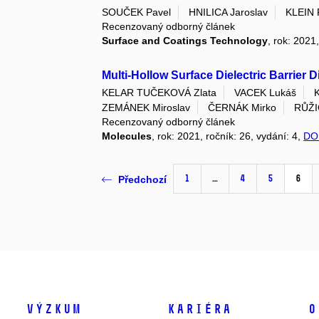
SOUČEK Pavel
HNILICA Jaroslav
KLEIN 
Recenzovaný odborný článek
Surface and Coatings Technology
, rok: 2021
Multi-Hollow Surface Dielectric Barrier 
KELAR TUČEKOVÁ Zlata
VACEK Lukáš
ZEMÁNEK Miroslav
ČERNÁK Mirko
RŮŽIČ
Recenzovaný odborný článek
Molecules
, rok: 2021, ročník: 26, vydání: 4,
DO
1
…
4
5
6
Předchozí
Výzkum
Kariéra
O