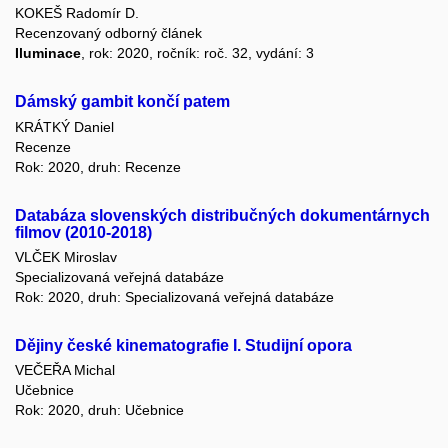
KOKEŠ Radomír D.
Recenzovaný odborný článek
Iluminace
, rok: 2020, ročník: roč. 32, vydání: 3
Dámský gambit končí patem
KRÁTKÝ Daniel
Recenze
Rok: 2020, druh: Recenze
Databáza slovenských distribučných dokumentárnych
filmov (2010-2018)
VLČEK Miroslav
Specializovaná veřejná databáze
Rok: 2020, druh: Specializovaná veřejná databáze
Dějiny české kinematografie I. Studijní opora
VEČEŘA Michal
Učebnice
Rok: 2020, druh: Učebnice