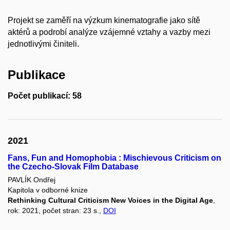
Projekt se zaměří na výzkum kinematografie jako sítě
aktérů a podrobí analýze vzájemné vztahy a vazby mezi
jednotlivými činiteli.
Publikace
Počet publikací: 58
2021
Fans, Fun and Homophobia : Mischievous Criticism on
the Czecho-Slovak Film Database
PAVLÍK Ondřej
Kapitola v odborné knize
Rethinking Cultural Criticism New Voices in the Digital Age
,
rok: 2021, počet stran: 23 s.,
DOI