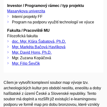
Investor / Programový rámec / typ projektu
Masarykova univerzita
Interní projekty FF
Program na podporu využití technologií ve výuce
Fakulta / Pracoviště MU
Filozofická fakulta
doc. Mgr. Klára Šabatová, Ph.D.
Mgr. Markéta Bačová Havlíková
Mgr. David Hons, Ph.D.
Mgr. Zuzana Kopáčová
Mgr. Filip Ševčík
Cílem je vytvořit komplexní soubor map vývoje tzv.
archeologických kultur pro období neolitu, eneolitu a doby
halštatské z území České a Slovenské republiky. Tento
soubor má doplnit a rozšířit již existující e-learningovou
podporu ve formě map pro dobu bronzovou, které vznikly