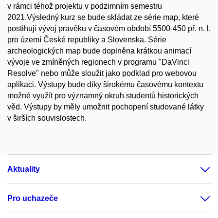
v rámci téhož projektu v podzimním semestru
2021.Výsledný kurz se bude skládat ze série map, které
postihují vývoj pravěku v časovém období 5500-450 př. n. l.
pro území České republiky a Slovenska. Série
archeologických map bude doplněna krátkou animací
vývoje ve zmíněných regionech v programu "DaVinci
Resolve" nebo může sloužit jako podklad pro webovou
aplikaci. Výstupy bude díky širokému časovému kontextu
možné využít pro významný okruh studentů historických
věd. Výstupy by měly umožnit pochopení studované látky
v širších souvislostech.
Aktuality
Pro uchazeče