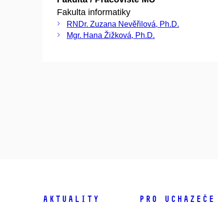
Fakulta informatiky
RNDr. Zuzana Nevěřilová, Ph.D.
Mgr. Hana Žižková, Ph.D.
Aktuality
Pro uchazeče