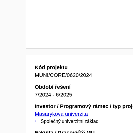
Kód projektu
MUNI/CORE/0620/2024
Období řešení
7/2024 - 6/2025
Investor / Programový rámec / typ pro
Masarykova univerzita
Společný univerzitní základ
Fakulta / Pracoviště MU