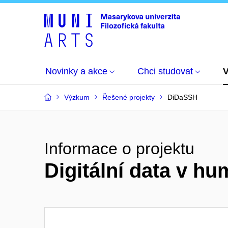
Novinky a akce
Chci studovat
Výzkum
Řešené projekty
DiDaSSH
Informace o projektu
Digitální data v h