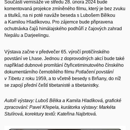
Součástí vernisáže ve středu 28. února 2024 bude
komentovaná projekce zmíněného filmu, který je bez zvuku
a titulků, na ni poté naváže beseda s Lubošem Bělkou
a Kamilou Hladíkovou. Pro zájemce bude připravena
ochutnávka čajů himálajského podhůří z čajových zahrad
Nepálu a Darjeelingu.
Výstava začne v předvečer 65. výročí protičínského
povstání ve Lhase. Jednou z doprovodných akcí bude také
například dubnové promítání čtyřicetiminutového čínského
dokumentárního černobílého filmu
Potlačení povstání
v Tibetu
z roku 1959, a to včetně besedy s Brňany, do níž
se zapojí přední čeští tibetanisté a tibetanistky.
Autoři výstavy: Luboš Bělka a Kamila Hladíková, grafické
zpracování: Pavel Křepela, kurátorka výstavy: Markéta
Stulírová, korektury textů: Kateřina Najbrtová.