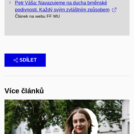
Petr Váša: Navazujeme na ducha brněnské
podivnosti. Každý svým zvláštním způsobem
Článek na webu FF MU
SDÍLET
Více článků