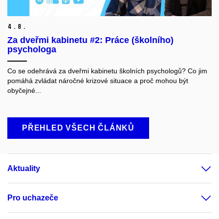
4.
8.
Za dveřmi kabinetu #2: Práce (školního)
psychologa
Co se odehrává za dveřmi kabinetu školních psychologů? Co jim
pomáhá zvládat náročné krizové situace a proč mohou být
obyčejné...
PŘEHLED VŠECH ČLÁNKŮ
Aktuality
Pro uchazeče