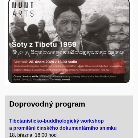
Doprovodný program
Tibetanisticko-buddhologický workshop
a promítání čínského dokumentárního snímku
18. března, 18:00 hod