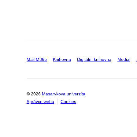
Mail M365
Knihovna
Digitální knihovna
Medial
© 2026
Masarykova univerzita
Správce webu
Cookies