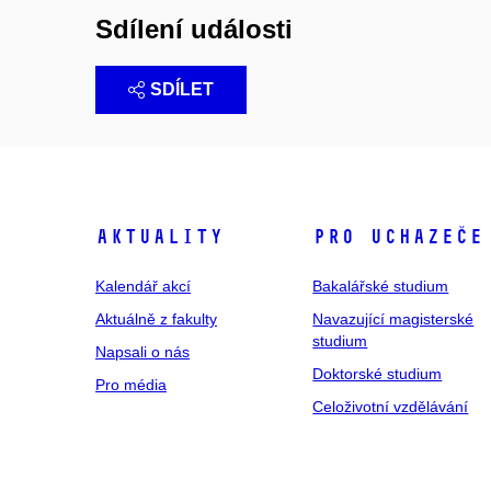
Sdílení události
SDÍLET
Aktuality
Pro uchazeče
Kalendář akcí
Bakalářské studium
Aktuálně z fakulty
Navazující magisterské
studium
Napsali o nás
Doktorské studium
Pro média
Celoživotní vzdělávání