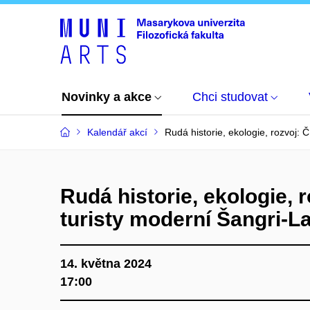
Novinky a akce
Chci studovat
Kalendář akcí
Rudá historie, ekologie, rozvoj: 
Rudá historie, ekologie, 
turisty moderní Šangri-L
14. května 2024
17:00