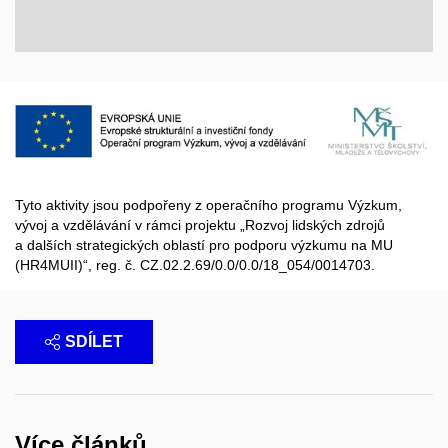
Tyto aktivity jsou podpořeny z operačního programu Výzkum,
vývoj a vzdělávání v rámci projektu „Rozvoj lidských zdrojů
a dalších strategických oblastí pro podporu výzkumu na MU
(HR4MUII)“, reg. č. CZ.02.2.69/0.0/0.0/18_054/
0014703.
SDÍLET
Více článků