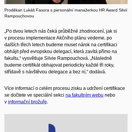
Proděkan Lukáš Fasora s personální manažerkou HR Award Silvií
Rampouchovou
„Po dvou letech nás čeká průběžné zhodnocení, jak si
v procesu implementace Akčního plánu vedeme, po
dalších třech letech budeme muset nárok na certifikaci
obhájit před evropskou delegací, která zavítá přímo na
fakultu,“ vysvětluje Silvie Rampouchová. „Následně
budeme certifikát obhajovat periodicky každé tři roky,
střídavě s návštěvou delegace a bez ní,“ dodává.
Více informací o celém procesu zisku a udržení certifikace
se dočtete ve speciální sekci
na fakultním webu
nebo
v
informační brožuře
.