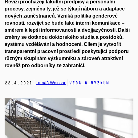
Revizí procházejí fakultní předpisy a personální
procesy, zejména ty, jež se týkají náboru a adaptace
nových zaměstnanců. Vzniká politika genderové
rovnosti, rozvíjet se bude také interní komunikace –
směrem k lepší informovanosti a dvojjazyčnosti. Další
změny se dotknou doktorského studia a postdoků,
systému vzdělávání a hodnocení. Cílem je vytvořit
transparentní pracovní prostředí poskytující podporu
různým skupinám výzkumníků a zároveň atraktivní
rovněž pro odborníky ze zahraničí.
Tomáš Weissar
22.
4.
2021
Věda a výzkum