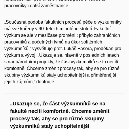
pracovníky i další zaměstnance.
„Současná podoba fakultních procesů péče o výzkumníky
má své kořeny v 90. letech minulého století. Fakultní
výzkum se ale v mezičase proměnil: přibylo zahraničních
pracovníků a početných týmů na úkor solitérních
výzkumníků,“ vysvětluje prof. Lukáš Fasora, proděkan pro
výzkum a vývoj. „Ukazuje se, hlavně v posledních letech
s nadnárodními projekty, že část výzkumníků se tu necítí
komfortně. Chceme změnit procesy tak, aby se pro různé
skupiny výzkumníků staly uchopitelnější a přiměřenější
jejich zájmům,“ doplňuje.
„Ukazuje se, že část výzkumníků se na
fakultě necítí komfortně. Chceme změnit
procesy tak, aby se pro různé skupiny
výzkumníků staly uchopitelnější