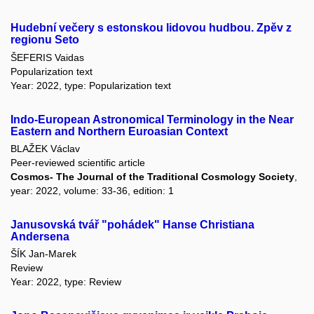
Hudební večery s estonskou lidovou hudbou. Zpěv z
regionu Seto
ŠEFERIS Vaidas
Popularization text
Year: 2022, type: Popularization text
Indo-European Astronomical Terminology in the Near
Eastern and Northern Euroasian Context
BLAŽEK Václav
Peer-reviewed scientific article
Cosmos- The Journal of the Traditional Cosmology Society
,
year: 2022, volume: 33-36, edition: 1
Janusovská tvář "pohádek" Hanse Christiana
Andersena
ŠÍK Jan-Marek
Review
Year: 2022, type: Review