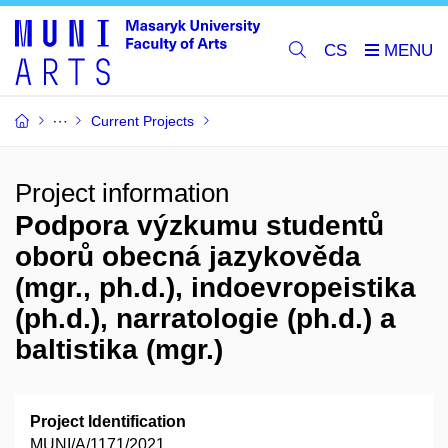
CS
Current Projects
Project information
Podpora výzkumu studentů
oborů obecná jazykověda
(mgr., ph.d.), indoevropeistika
(ph.d.), narratologie (ph.d.) a
baltistika (mgr.)
Project Identification
MUNI/A/1171/2021