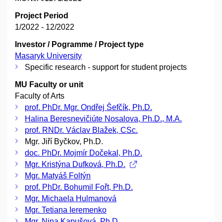
Project Period
1/2022 - 12/2022
Investor / Pogramme / Project type
Masaryk University
Specific research - support for student projects
MU Faculty or unit
Faculty of Arts
prof. PhDr. Mgr. Ondřej Šefčík, Ph.D.
Halina Beresnevičiúte Nosalova, Ph.D., M.A.
prof. RNDr. Václav Blažek, CSc.
Mgr. Jiří Byčkov, Ph.D.
doc. PhDr. Mojmír Dočekal, Ph.D.
Mgr. Kristýna Dufková, Ph.D.
Mgr. Matyáš Foltýn
prof. PhDr. Bohumil Fořt, Ph.D.
Mgr. Michaela Hulmanová
Mgr. Tetiana Ieremenko
Mgr. Nina Kapušová, Ph.D.