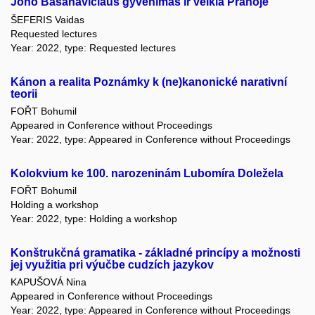
Jono Basanavičiaus gyvenimas ir veikla Prahoje
ŠEFERIS Vaidas
Requested lectures
Year: 2022, type: Requested lectures
Kánon a realita Poznámky k (ne)kanonické narativní
teorii
FOŘT Bohumil
Appeared in Conference without Proceedings
Year: 2022, type: Appeared in Conference without Proceedings
Kolokvium ke 100. narozeninám Lubomíra Doležela
FOŘT Bohumil
Holding a workshop
Year: 2022, type: Holding a workshop
Konštrukčná gramatika - základné princípy a možnosti
jej využitia pri výučbe cudzích jazykov
KAPUŠOVÁ Nina
Appeared in Conference without Proceedings
Year: 2022, type: Appeared in Conference without Proceedings