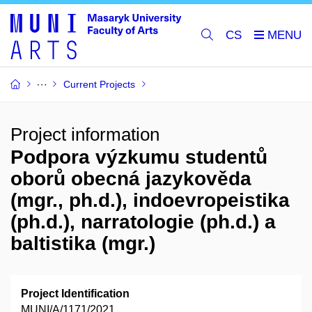
CS
Current Projects
Project information
Podpora výzkumu studentů
oborů obecná jazykověda
(mgr., ph.d.), indoevropeistika
(ph.d.), narratologie (ph.d.) a
baltistika (mgr.)
Project Identification
MUNI/A/1171/2021