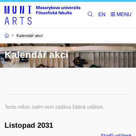
EN
Kalendář akcí
Kalendář akcí
Tento měsíc zatím není zadána žádná událost.
Listopad 2031
Starší události