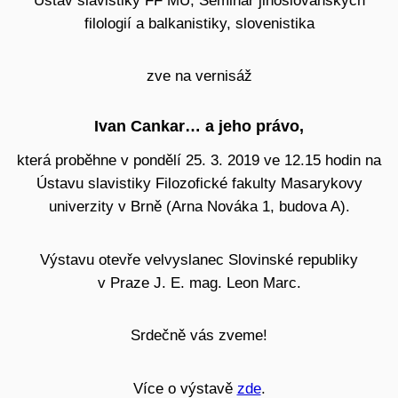
filologií a balkanistiky, slovenistika
zve na vernisáž
Ivan Cankar… a jeho právo,
která proběhne v pondělí 25. 3. 2019 ve 12.15 hodin na
Ústavu slavistiky Filozofické fakulty Masarykovy
univerzity v Brně (Arna Nováka 1, budova A).
V
ýstavu otevře velvyslanec Slovinské republiky
v Praze J. E. mag. Leon Marc.
Srdečně vás zveme!
Více o výstavě
zde
.