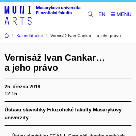
EN
Kalendář akcí
Vernisáž Ivan Cankar… a jeho právo
Vernisáž Ivan Cankar…
a jeho právo
25. března 2019
12:15
Ústavu slavistiky Filozofické fakulty Masarykovy
univerzity
Ústav slavistiky FF MU, Seminář jihoslovanských