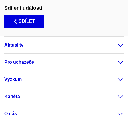
Sdílení události
SDÍLET
Aktuality
Pro uchazeče
Výzkum
Kariéra
O nás