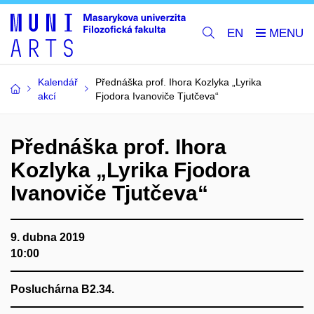
EN
Kalendář
Přednáška prof. Ihora Kozlyka „Lyrika
akcí
Fjodora Ivanoviče Tjutčeva“
Přednáška prof. Ihora
Kozlyka „Lyrika Fjodora
Ivanoviče Tjutčeva“
9. dubna 2019
10:00
Posluchárna B2.34.