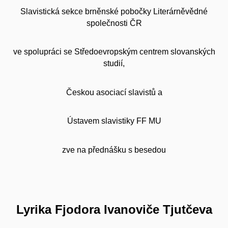
Slavistická sekce brněnské pobočky Literárněvědné
společnosti ČR
ve spolupráci se Středoevropským centrem slovanských
studií,
Českou asociací slavistů a
Ústavem slavistiky FF MU
zve na přednášku s besedou
Lyrika Fjodora Ivanoviče Tjutčeva