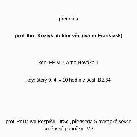
přednáší
prof. Ihor Kozlyk, doktor věd (Ivano-Frankivsk)
kde: FF MU, Arna Nováka 1
kdy: úterý 9. 4. v 10 hodin v posl. B2.34
prof. PhDr. Ivo Pospíšil, DrSc., předseda Slavistické sekce
brněnské pobočky LVS