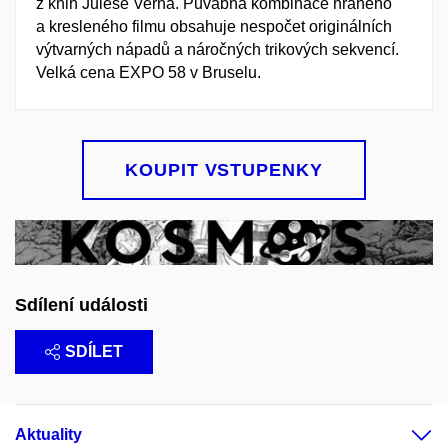
z knih Julese Verna. Půvabná kombinace hraného
a kresleného filmu obsahuje nespočet originálních
výtvarných nápadů a náročných trikových sekvencí.
Velká cena EXPO 58 v Bruselu.
KOUPIT VSTUPENKY
Sdílení události
SDÍLET
Aktuality