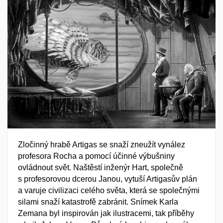
Zločinný hrabě Artigas se snaží zneužít vynález
profesora Rocha a pomocí účinné výbušniny
ovládnout svět. Naštěstí inženýr Hart, společně
s profesorovou dcerou Janou, vytuší Artigasův plán
a varuje civilizaci celého světa, která se společnými
silami snaží katastrofě zabránit. Snímek Karla
Zemana byl inspirován jak ilustracemi, tak příběhy