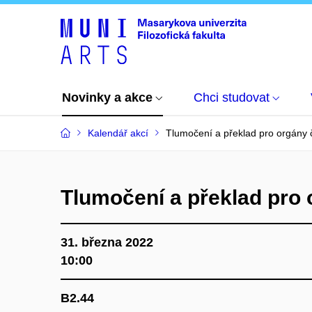
Novinky a akce
Chci studovat
Kalendář akcí
Tlumočení a překlad pro orgány č
Tlumočení a překlad pro o
31. března 2022
10:00
B2.44