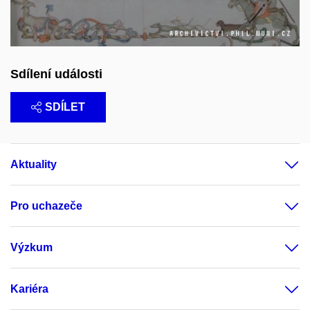
Sdílení události
SDÍLET
Aktuality
Pro uchazeče
Výzkum
Kariéra