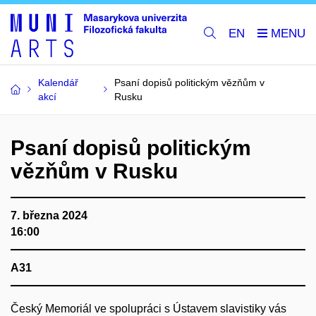
EN
Kalendář
Psaní dopisů politickým vězňům v
akcí
Rusku
Psaní dopisů politickým
vězňům v Rusku
7. března 2024
16:00
A31
Český Memoriál ve spolupráci s Ústavem slavistiky vás