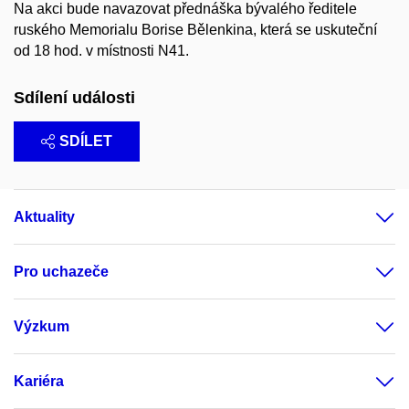
Na akci bude navazovat přednáška bývalého ředitele
ruského Memorialu Borise Bělenkina, která se uskuteční
od 18 hod. v místnosti N41.
Sdílení události
SDÍLET
Aktuality
Pro uchazeče
Výzkum
Kariéra