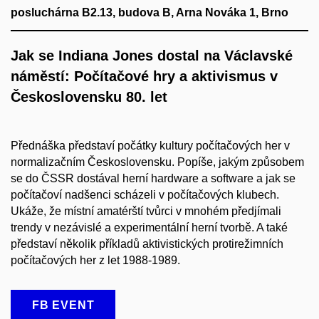
posluchárna B2.13, budova B, Arna Nováka 1, Brno
Jak se Indiana Jones dostal na Václavské
náměstí: Počítačové hry a aktivismus v
Československu 80. let
Přednáška představí počátky kultury počítačových her v
normalizačním Československu. Popíše, jakým způsobem
se do ČSSR dostával herní hardware a software a jak se
počítačoví nadšenci scházeli v počítačových klubech.
Ukáže, že místní amatérští tvůrci v mnohém předjímali
trendy v nezávislé a experimentální herní tvorbě. A také
představí několik příkladů aktivistických protirežimních
počítačových her z let 1988-1989.
FB EVENT