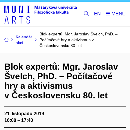
EN
Blok expertů: Mgr. Jaroslav Švelch, PhD. –
Kalendář
Počítačové hry a aktivismus v
akcí
Československu 80. let
Blok expertů: Mgr. Jaroslav
Švelch, PhD. – Počítačové
hry a aktivismus
v Československu 80. let
21. listopadu 2019
16:00 – 17:40