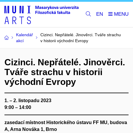
EN
Kalendář
Cizinci. Nepřátelé. Jinověrci. Tváře strachu
akcí
v historii východní Evropy
Cizinci. Nepřátelé. Jinověrci.
Tváře strachu v historii
východní Evropy
1. – 2. listopadu 2023
9:00 – 14:00
zasedací místnost Historického ústavu FF MU, budova
A, Arna Nováka 1, Brno