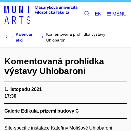
EN
Kalendář
Komentovaná prohlídka výstavy
akcí
Uhlobaroni
Komentovaná prohlídka
výstavy Uhlobaroni
1. listopadu 2021
17:30
Galerie Edikula, přízemí budovy C
Site-specific instalace Kateřiny Molišové Uhlobaroni