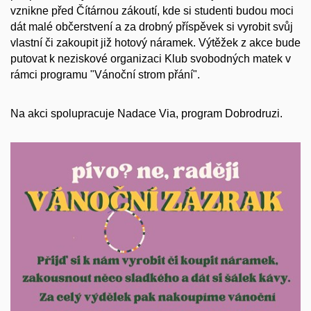
vznikne před Čítárnou zákoutí, kde si studenti budou moci
dát malé občerstvení a za drobný příspěvek si vyrobit svůj
vlastní či zakoupit již hotový náramek. Výtěžek z akce bude
putovat k neziskové organizaci Klub svobodných matek v
rámci programu "Vánoční strom přání".
Na akci spolupracuje Nadace Via, program Dobrodruzi.