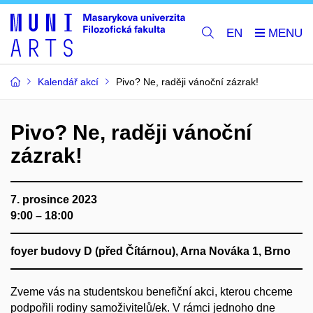
EN
Kalendář akcí
Pivo? Ne, raději vánoční zázrak!
Pivo? Ne, raději vánoční
zázrak!
7. prosince 2023
9:00 – 18:00
foyer budovy D (před Čítárnou), Arna Nováka 1, Brno
Zveme vás na studentskou benefiční akci, kterou chceme
podpořili rodiny samoživitelů/ek. V rámci jednoho dne