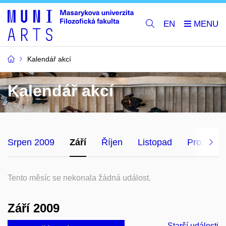
EN
Kalendář akcí
Kalendář akcí
Srpen 2009
Září
Říjen
Listopad
Prosinec
Tento měsíc se nekonala žádná událost.
Září 2009
Starší události