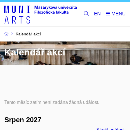
EN
Kalendář akcí
Kalendář akcí
Tento měsíc zatím není zadána žádná událost.
Srpen 2027
Starší události