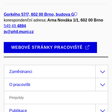
Gorkého 57/7, 602 00 Brno, budova G
korespondenční adresa:
Arna Nováka 1/1, 602 00 Brno
549 49
4894
js@phil.muni.cz
WEBOVÉ STRÁNKY PRACOVIŠTĚ
Zaměstnanci
O pracovišti
Projekty
Publikace