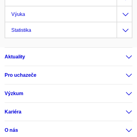
Výuka
Statistika
Aktuality
Pro uchazeče
Výzkum
Kariéra
O nás