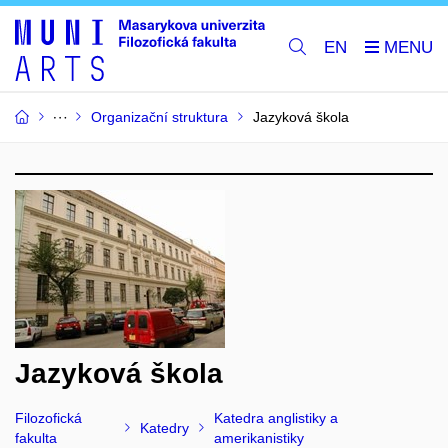
EN
Organizační struktura
Jazyková škola
Jazyková škola
Filozofická
Katedra anglistiky a
Katedry
fakulta
amerikanistiky