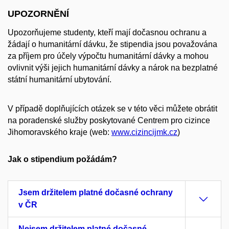
UPOZORNĚNÍ
Upozorňujeme studenty, kteří mají dočasnou ochranu a
žádají o humanitární dávku, že stipendia jsou považována
za příjem pro účely výpočtu humanitární dávky a mohou
ovlivnit výši jejich humanitární dávky a nárok na bezplatné
státní humanitární ubytování.
V případě doplňujících otázek se v této věci můžete obrátit
na poradenské služby poskytované Centrem pro cizince
Jihomoravského kraje (
web:
www.cizincijmk.cz
)
Jak o stipendium požádám?
Jsem držitelem platné dočasné ochrany
v ČR
Nejsem držitelem platné dočasné