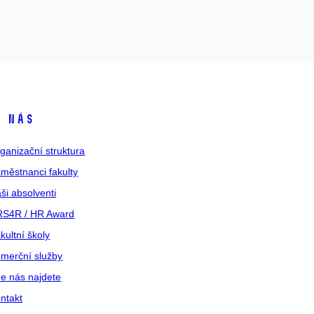
 nás
ganizační struktura
městnanci fakulty
ši absolventi
S4R / HR Award
kultní školy
merční služby
e nás najdete
ntakt