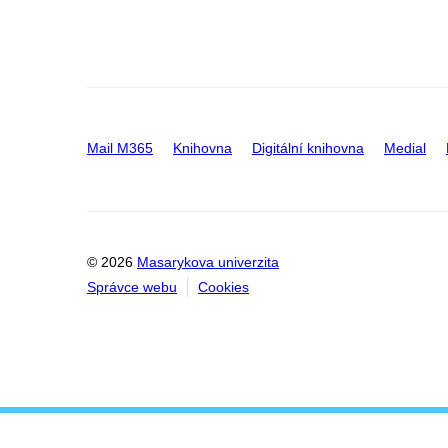
Mail M365
Knihovna
Digitální knihovna
Medial
© 2026
Masarykova univerzita
Správce webu
Cookies