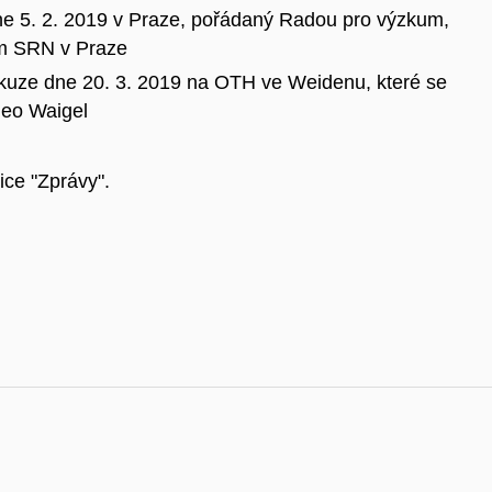
e 5. 2. 2019 v Praze, pořádaný Radou pro výzkum,
ím SRN v Praze
kuze dne 20. 3. 2019 na OTH ve Weidenu, které se
heo Waigel
ice "Zprávy".