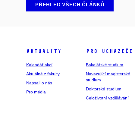
PŘEHLED VŠECH ČLÁNKŮ
Aktuality
Pro uchazeče
Kalendář akcí
Bakalářské studium
Aktuálně z fakulty
Navazující magisterské
studium
Napsali o nás
Doktorské studium
Pro média
Celoživotní vzdělávání