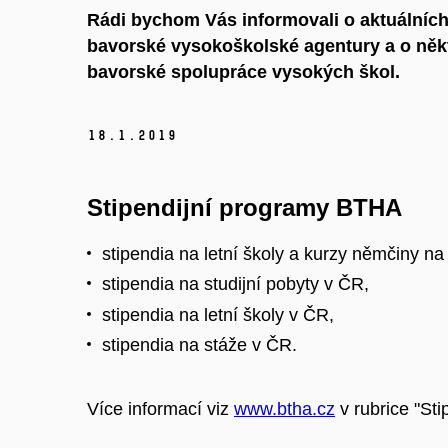
Rádi bychom Vás informovali o aktuálníc
bavorské vysokoškolské agentury a o někte
bavorské spolupráce vysokých škol.
18.
1.
2019
Stipendijní programy BTHA
stipendia na letní školy a kurzy němčiny n
stipendia na studijní pobyty v ČR,
stipendia na letní školy v ČR,
stipendia na stáže v ČR.
Více informací viz
www.btha.cz
v rubrice "Sti