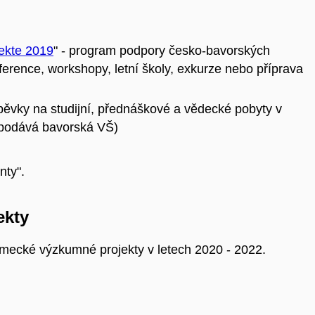
ekte 2019
" - program podpory česko-bavorských
ference, workshopy, letní školy, exkurze nebo příprava
spěvky na studijní, přednáškové a vědecké pobyty v
 podává bavorská VŠ)
nty".
ekty
mecké výzkumné projekty v letech 2020 - 2022.