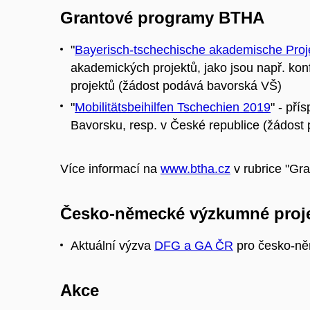
Grantové programy BTHA
"
Bayerisch-tschechische akademische Proj
akademických projektů, jako jsou např. kon
projektů (žádost podává bavorská VŠ)
"
Mobilitätsbeihilfen Tschechien 2019
" - pří
Bavorsku, resp. v České republice (žádost
Více informací na
www.btha.cz
v rubrice "Gra
Česko-německé výzkumné proj
Aktuální výzva
DFG a GA ČR
pro česko-ně
Akce