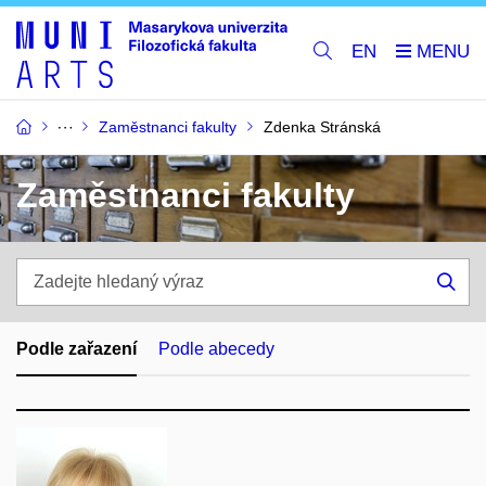
EN
Zaměstnanci fakulty
Zdenka Stránská
Zaměstnanci fakulty
Zadejte
hledaný
Hle
výraz
Podle zařazení
Podle abecedy