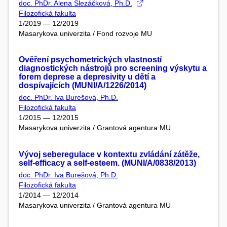
doc. PhDr. Alena Slezáčková, Ph.D.
Filozofická fakulta
1/2019 — 12/2019
Masarykova univerzita / Fond rozvoje MU
Ověření psychometrických vlastností
diagnostických nástrojů pro screening výskytu a
forem deprese a depresivity u dětí a
dospívajících (MUNI/A/1226/2014)
doc. PhDr. Iva Burešová, Ph.D.
Filozofická fakulta
1/2015 — 12/2015
Masarykova univerzita / Grantová agentura MU
Vývoj seberegulace v kontextu zvládání zátěže,
self-efficacy a self-esteem. (MUNI/A/0838/2013)
doc. PhDr. Iva Burešová, Ph.D.
Filozofická fakulta
1/2014 — 12/2014
Masarykova univerzita / Grantová agentura MU