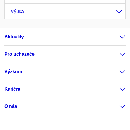
Výuka
Aktuality
Pro uchazeče
Výzkum
Kariéra
O nás