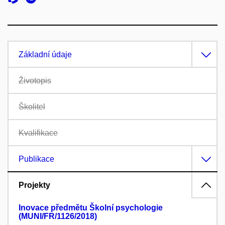
Základní údaje
Životopis
Školitel
Kvalifikace
Publikace
Projekty
Inovace předmětu Školní psychologie
(MUNI/FR/1126/2018)