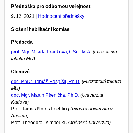
Přednáška pro odbornou veřejnost
9. 12. 2021
|
Hodnocení přednášky
Složení habilitační komise
Předseda
prof. Mgr. Milada Franková, CSc., M.A.
(Filozofická
fakulta MU)
Členové
doc. PhDr. Tomáš Pospíšil, Ph.D.
(Filozofická fakulta
MU)
doc. Mgr. Martin Pšenička, Ph.D.
(Univerzita
Karlova)
Prof. James Norris Loehlin
(Texaská univerzita v
Austinu)
Prof. Theodora Tsimpouki
(Athénská univerzita)