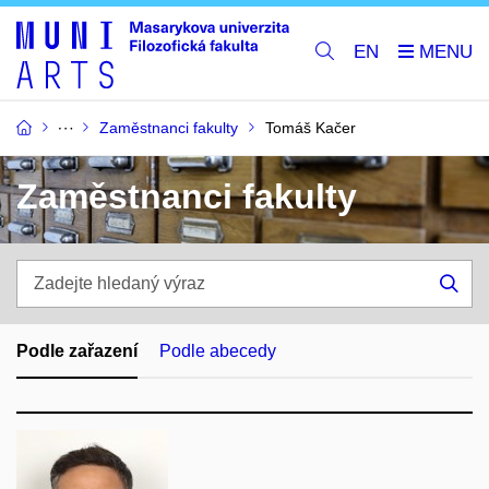
EN
Zaměstnanci fakulty
Tomáš Kačer
Zaměstnanci fakulty
Zadejte
hledaný
Hle
výraz
Podle zařazení
Podle abecedy