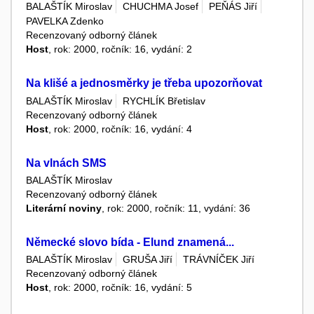
BALAŠTÍK Miroslav
CHUCHMA Josef
PEŇÁS Jiří
PAVELKA Zdenko
Recenzovaný odborný článek
Host
, rok: 2000, ročník: 16, vydání: 2
Na klišé a jednosměrky je třeba upozorňovat
BALAŠTÍK Miroslav
RYCHLÍK Břetislav
Recenzovaný odborný článek
Host
, rok: 2000, ročník: 16, vydání: 4
Na vlnách SMS
BALAŠTÍK Miroslav
Recenzovaný odborný článek
Literární noviny
, rok: 2000, ročník: 11, vydání: 36
Německé slovo bída - Elund znamená...
BALAŠTÍK Miroslav
GRUŠA Jiří
TRÁVNÍČEK Jiří
Recenzovaný odborný článek
Host
, rok: 2000, ročník: 16, vydání: 5