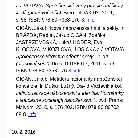
a J VOTAVA.
Společenské vědy pro střední školy -
4. díl (pracovní sešit)
. Brno: DIDAKTIS, 2011,
s. 58. ISBN 978-80-7358-176-3.
info
CIGÁN, Jakub. Nová náboženská hnutí a sekty. In
BRÁZDA, Radim, Jakub CIGÁN, Zdeňka
JASTRZEMBSKÁ, Lukáš HODER, Eva
KLOCOVÁ, M KOZLOVÁ, J OSIČKA a J VOTAVA.
Společenské vědy pro střední školy - 4. díl
(pracovní sešit)
. Brno: DIDAKTIS, 2011, s. 59.
ISBN 978-80-7358-176-3.
info
CIGÁN, Jakub. Metafora racionality náboženskej
konverzie. In Dušan Lužný, David Václavík a kol.
Individualizace náboženství a identita. Poznámky
k současné sociologii náboženství.
1. vyd. Praha:
Malvern, 2010, s. 176-202. ISBN 978-80-86702-
69-8.
info
10. 2. 2016