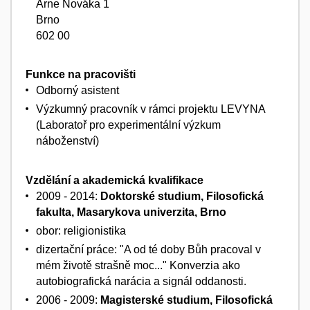
Arne Nováka 1
Brno
602 00
Funkce na pracovišti
Odborný asistent
Výzkumný pracovník v rámci projektu LEVYNA
(Laboratoř pro experimentální výzkum
náboženství)
Vzdělání a akademická kvalifikace
2009 - 2014:
Doktorské studium, Filosofická
fakulta, Masarykova univerzita, Brno
obor: religionistika
dizertační práce: "A od té doby Bůh pracoval v
mém životě strašně moc..." Konverzia ako
autobiografická narácia a signál oddanosti.
2006 - 2009:
Magisterské studium, Filosofická