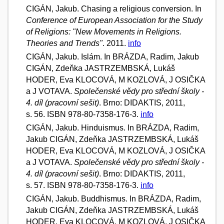
CIGÁN, Jakub. Chasing a religious conversion. In
Conference of European Association for the Study
of Religions: "New Movements in Religions.
Theories and Trends"
. 2011.
info
CIGÁN, Jakub. Islám. In BRÁZDA, Radim, Jakub
CIGÁN, Zdeňka JASTRZEMBSKÁ, Lukáš
HODER, Eva KLOCOVÁ, M KOZLOVÁ, J OSIČKA
a J VOTAVA.
Společenské vědy pro střední školy -
4. díl (pracovní sešit)
. Brno: DIDAKTIS, 2011,
s. 56. ISBN 978-80-7358-176-3.
info
CIGÁN, Jakub. Hinduismus. In BRÁZDA, Radim,
Jakub CIGÁN, Zdeňka JASTRZEMBSKÁ, Lukáš
HODER, Eva KLOCOVÁ, M KOZLOVÁ, J OSIČKA
a J VOTAVA.
Společenské vědy pro střední školy -
4. díl (pracovní sešit)
. Brno: DIDAKTIS, 2011,
s. 57. ISBN 978-80-7358-176-3.
info
CIGÁN, Jakub. Buddhismus. In BRÁZDA, Radim,
Jakub CIGÁN, Zdeňka JASTRZEMBSKÁ, Lukáš
HODER, Eva KLOCOVÁ, M KOZLOVÁ, J OSIČKA