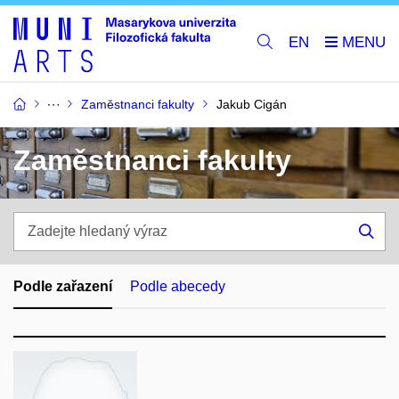
EN
Zaměstnanci fakulty
Jakub Cigán
Zaměstnanci fakulty
Zadejte
hledaný
Hle
výraz
Podle zařazení
Podle abecedy