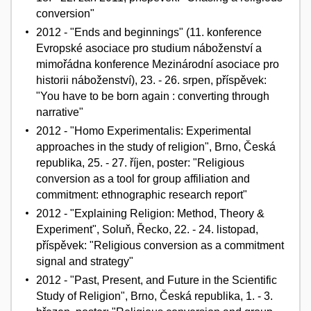
conversion"
2012 - "Ends and beginnings" (11. konference
Evropské asociace pro studium náboženství a
mimořádna konference Mezinárodní asociace pro
historii náboženství), 23. - 26. srpen, příspěvek:
"You have to be born again : converting through
narrative"
2012 - "Homo Experimentalis: Experimental
approaches in the study of religion", Brno, Česká
republika, 25. - 27. říjen, poster: "Religious
conversion as a tool for group affiliation and
commitment: ethnographic research report"
2012 - "Explaining Religion: Method, Theory &
Experiment", Soluň, Řecko, 22. - 24. listopad,
příspěvek: "Religious conversion as a commitment
signal and strategy"
2012 - "Past, Present, and Future in the Scientific
Study of Religion", Brno, Česká republika, 1. - 3.