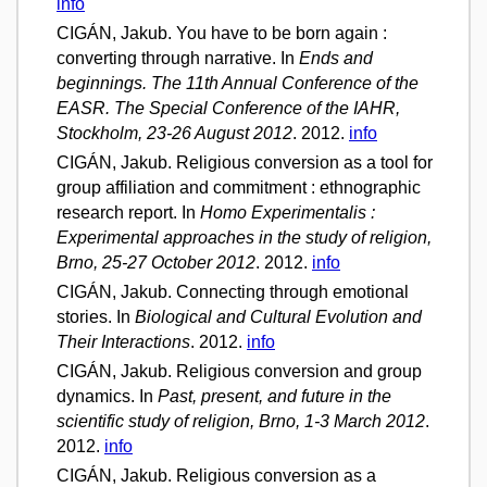
info
CIGÁN, Jakub. You have to be born again :
converting through narrative. In
Ends and
beginnings. The 11th Annual Conference of the
EASR. The Special Conference of the IAHR,
Stockholm, 23-26 August 2012
. 2012.
info
CIGÁN, Jakub. Religious conversion as a tool for
group affiliation and commitment : ethnographic
research report. In
Homo Experimentalis :
Experimental approaches in the study of religion,
Brno, 25-27 October 2012
. 2012.
info
CIGÁN, Jakub. Connecting through emotional
stories. In
Biological and Cultural Evolution and
Their Interactions
. 2012.
info
CIGÁN, Jakub. Religious conversion and group
dynamics. In
Past, present, and future in the
scientific study of religion, Brno, 1-3 March 2012
.
2012.
info
CIGÁN, Jakub. Religious conversion as a