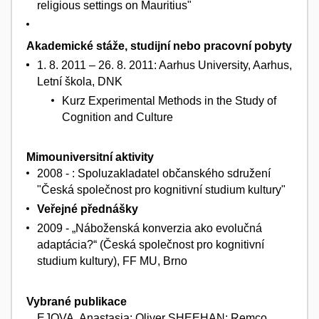
religious settings on Mauritius"
Akademické stáže, studijní nebo pracovní pobyty
1. 8. 2011 – 26. 8. 2011: Aarhus University, Aarhus,
Letní škola, DNK
Kurz Experimental Methods in the Study of
Cognition and Culture
Mimouniversitní aktivity
2008 - : Spoluzakladatel občanského sdružení
"Česká společnost pro kognitivní studium kultury"
Veřejné přednášky
2009 - „Náboženská konverzia ako evolučná
adaptácia?“ (Česká společnost pro kognitivní
studium kultury), FF MU, Brno
Vybrané publikace
EJOVA, Anastasia; Oliver SHEEHAN; Remco