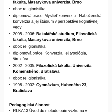
fakulta, Masarykova univerzita, Brno
obor: religionistika
diplomová práce: Myslieť konverziu - Naboženská
konverzia a jej štúdium v perspektíve kognitívnej
vedy
2005 - 2006:
Bakalářské studium, Filosofická
fakulta, Masarykova univerzita, Brno
obor: religionistika
diplomová práce: Konverzia, jej typológia,
štruktúra
2002 - 2005:
Filozofická fakulta, Univerzita
Komenského, Bratislava
obor: religionistika
1998 - 2002:
Gymnázium, Hubeného 23,
Bratislava
Pedagogická činnost
RLKA13 Úvod do metodologie výzkumu v