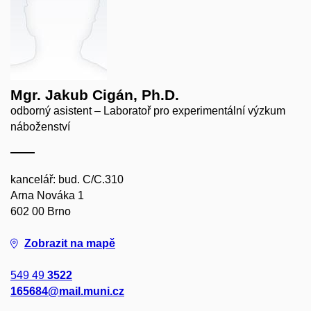
Mgr. Jakub Cigán, Ph.D.
odborný asistent – Laboratoř pro experimentální výzkum
náboženství
kancelář: bud. C/C.310
Arna Nováka 1
602 00 Brno
Zobrazit na mapě
549 49
3522
165684@mail.muni.cz