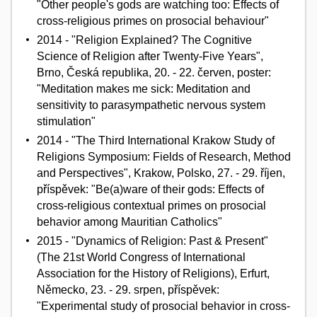
"Other people's gods are watching too: Effects of
cross-religious primes on prosocial behaviour"
2014 - "Religion Explained? The Cognitive
Science of Religion after Twenty-Five Years",
Brno, Česká republika, 20. - 22. červen, poster:
"Meditation makes me sick: Meditation and
sensitivity to parasympathetic nervous system
stimulation"
2014 - "The Third International Krakow Study of
Religions Symposium: Fields of Research, Method
and Perspectives", Krakow, Polsko, 27. - 29. říjen,
příspěvek: "Be(a)ware of their gods: Effects of
cross-religious contextual primes on prosocial
behavior among Mauritian Catholics"
2015 - "Dynamics of Religion: Past & Present"
(The 21st World Congress of International
Association for the History of Religions), Erfurt,
Německo, 23. - 29. srpen, příspěvek:
"Experimental study of prosocial behavior in cross-