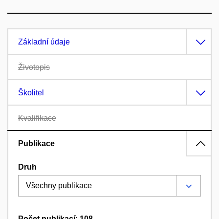
Základní údaje
Životopis
Školitel
Kvalifikace
Publikace
Druh
Počet publikací: 108