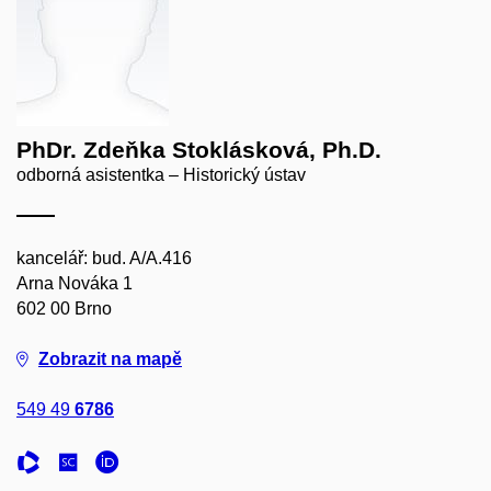
PhDr. Zdeňka Stoklásková, Ph.D.
odborná asistentka – Historický ústav
kancelář: bud. A/A.416
Arna Nováka 1
602 00 Brno
Zobrazit na mapě
549 49
6786