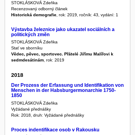
STOKLÁSKOVÁ Zdeňka
Recenzovaný odborný článek
Historická demografie
, rok: 2019, ročník: 43, vydání: 1
Výstavba železnice jako ukazatel sociálních a
politických změn
STOKLÁSKOVÁ Zdeňka
Stať ve sborníku
Vědec, pěvec, sportovec. Přátelé Jiřímu Malířovi k
sedmdesátinám
, rok: 2019
2018
Der Prozess der Erfassung und Identifikation von
Menschen in der Habsburgermonarchie 1750-
1850
STOKLÁSKOVÁ Zdeňka
Vyžádané přednášky
Rok: 2018, druh: Vyžádané přednášky
Proces indentifikace osob v Rakousku