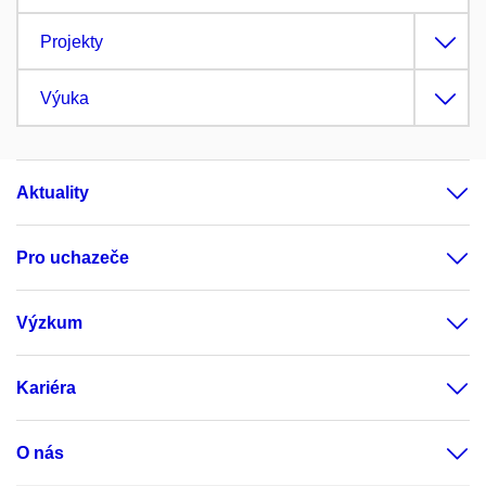
Projekty
Výuka
Aktuality
Pro uchazeče
Výzkum
Kariéra
O nás