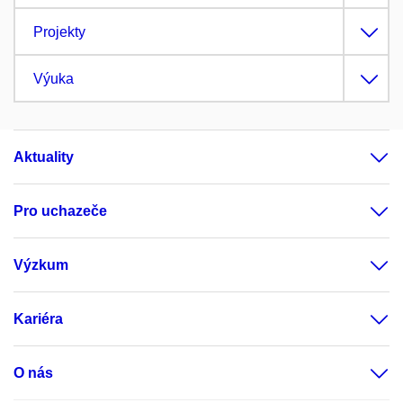
Projekty
Výuka
Aktuality
Pro uchazeče
Výzkum
Kariéra
O nás