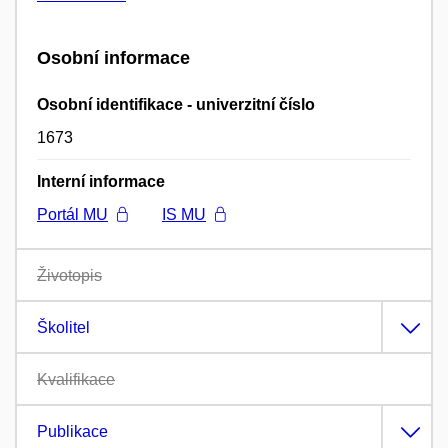
Osobní informace
Osobní identifikace - univerzitní číslo
1673
Interní informace
Portál MU
IS MU
Životopis
Školitel
Kvalifikace
Publikace