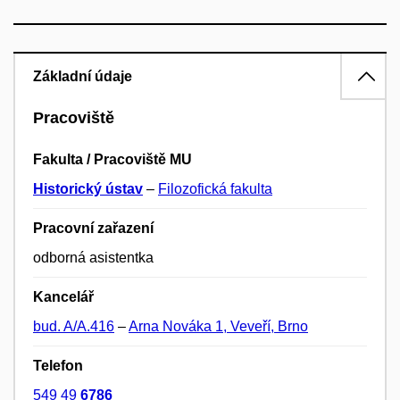
Základní údaje
Pracoviště
Fakulta / Pracoviště MU
Historický ústav
–
Filozofická fakulta
Pracovní zařazení
odborná asistentka
Kancelář
bud. A/A.416
–
Arna Nováka 1, Veveří, Brno
Telefon
549 49
6786