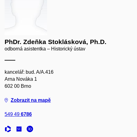
PhDr. Zdeňka Stoklásková, Ph.D.
odborná asistentka – Historický ústav
kancelář: bud. A/A.416
Arna Nováka 1
602 00 Brno
Zobrazit na mapě
549 49
6786